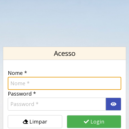
Acesso
Nome *
Password *
Limpar
Login