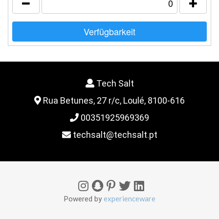
Verfügbarkeit
Tech Salt
Rua Betunes, 27 r/c, Loulé, 8100-616
00351925969369
techsalt@techsalt.pt
experienceware
Powered by