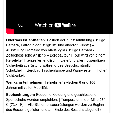
Oder was ist enthalten:
Besuch der Kunstsammlung (Heilige
Barbara, Patronin der Bergleute und anderer Künste) +
Ausstellung Gemälde von Klaüs Zylla (Heilige Barbara -
Zeitgenössische Ansicht) + Bergbautour | Tour wird von einem
Reiseleiter interpretiert englisch. | Lieferung aller notwendigen
Sicherheitsausrüstung während des Besuchs, nämlich
Schutzhelm, Bergbau-Taschenlampe und Warnweste mit hoher
Sichtbarkeit.
Wer kann teilnehmen:
Teilnehmer zwischen 6 und 106
Jahren mit voller Mobilität.
Beobachtungen:
Bequeme Kleidung und geschlossene
Sportschuhe werden empfohlen. | Temperatur in der Mine 23º
C (73,4º F). | Alle Sicherheitsausrüstungen werden zu Beginn
des Besuchs geliefert und am Ende des Besuchs abgeholt /