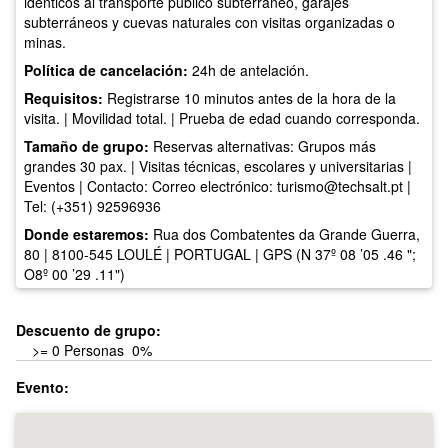
idénticos al transporte público subterráneo, garajes
subterráneos y cuevas naturales con visitas organizadas o
minas.
Política de cancelación:
24h de antelación.
Requisitos:
Registrarse 10 minutos antes de la hora de la
visita. | Movilidad total. | Prueba de edad cuando corresponda.
Tamaño de grupo:
Reservas alternativas: Grupos más
grandes 30 pax. | Visitas técnicas, escolares y universitarias |
Eventos | Contacto: Correo electrónico:
turismo@techsalt.pt
|
Tel: (+351) 92596936
Donde estaremos:
Rua dos Combatentes da Grande Guerra,
80 | 8100-545 LOULÉ | PORTUGAL | GPS (N 37º 08 ’05 .46 ";
O8º 00 ’29 .11")
Descuento de grupo:
>= 0 Personas 0%
Evento: