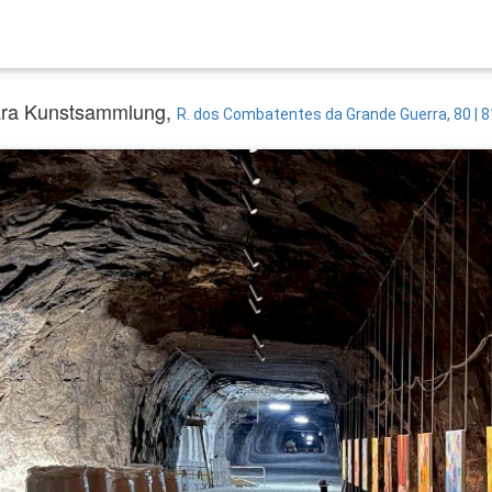
ara Kunstsammlung,
R. dos Combatentes da Grande Guerra, 80 | 