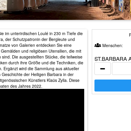
e im unterirdischen Loulé in 230 m Tiefe die
P
ra, der Schutzpatronin der Bergleute und
matze von Galerien entdecken Sie eine
Menschen:
Gemälden und religiösen Utensilien, die mit
sind. Die ausgestellten Stücke, die teilweise
ST.BARBARA 
cken durch ihre Größe und die Techniken, die
n. Ergänzt wird die Sammlung aus aktueller
n Geschichte der Heiligen Barbara in der
tgenössischen Künstlers Klaüs Zylla. Diese
naten des Jahres 2022.