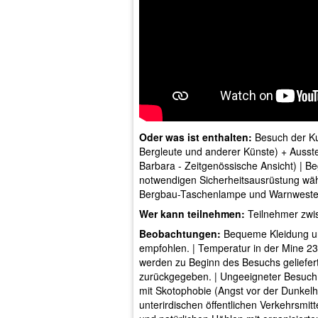
Oder was ist enthalten:
Besuch der Ku
Bergleute und anderer Künste) + Ausste
Barbara - Zeitgenössische Ansicht) | Beg
notwendigen Sicherheitsausrüstung wä
Bergbau-Taschenlampe und Warnweste m
Wer kann teilnehmen:
Teilnehmer zwis
Beobachtungen:
Bequeme Kleidung u
empfohlen. | Temperatur in der Mine 23º
werden zu Beginn des Besuchs geliefer
zurückgegeben. | Ungeeigneter Besuch f
mit Skotophobie (Angst vor der Dunkelh
unterirdischen öffentlichen Verkehrsmitt