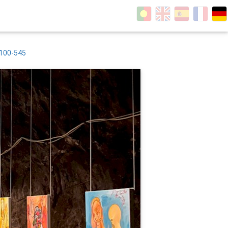
8100-545