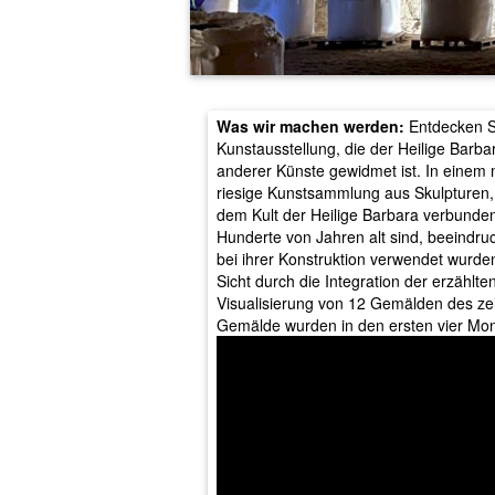
Was wir machen werden:
Entdecken Si
Kunstausstellung, die der Heilige Barba
anderer Künste gewidmet ist. In einem 
riesige Kunstsammlung aus Skulpturen, 
dem Kult der Heilige Barbara verbunden 
Hunderte von Jahren alt sind, beeindru
bei ihrer Konstruktion verwendet wurde
Sicht durch die Integration der erzählte
Visualisierung von 12 Gemälden des zei
Gemälde wurden in den ersten vier Mo