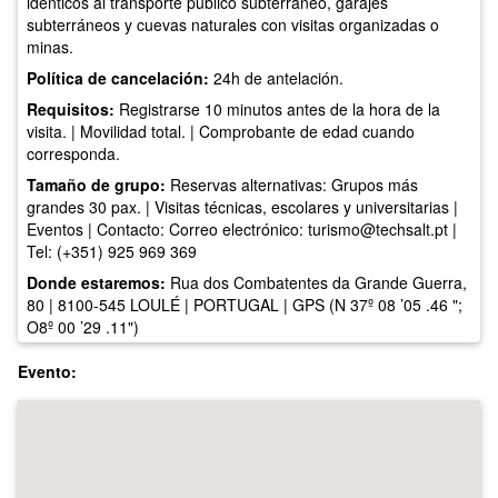
idénticos al transporte público subterráneo, garajes
subterráneos y cuevas naturales con visitas organizadas o
minas.
Política de cancelación:
24h de antelación.
Requisitos:
Registrarse 10 minutos antes de la hora de la
visita. | Movilidad total. | Comprobante de edad cuando
corresponda.
Tamaño de grupo:
Reservas alternativas: Grupos más
grandes 30 pax. | Visitas técnicas, escolares y universitarias |
Eventos | Contacto: Correo electrónico:
turismo@techsalt.pt
|
Tel: (+351) 925 969 369
Donde estaremos:
Rua dos Combatentes da Grande Guerra,
80 | 8100-545 LOULÉ | PORTUGAL | GPS (N 37º 08 ’05 .46 ";
O8º 00 ’29 .11")
Evento: