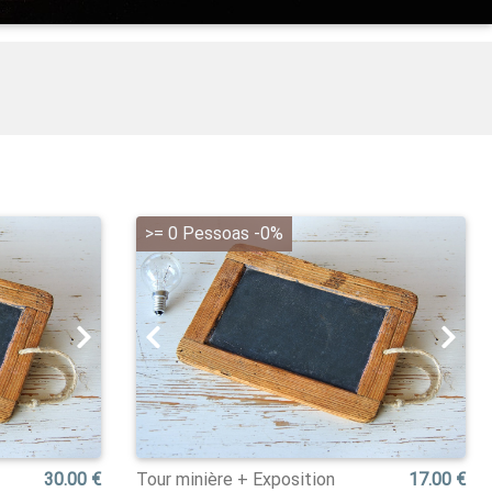
>= 0 Pessoas -0%
30.00 €
Tour minière + Exposition
17.00 €