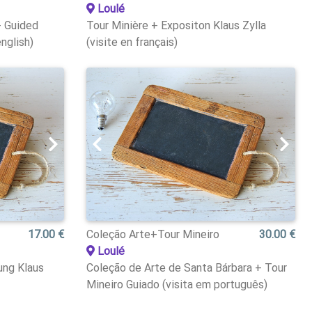
Loulé
+ Guided
Tour Minière + Expositon Klaus Zylla
english)
(visite en français)
17.00 €
Coleção Arte+Tour Mineiro
30.00 €
Loulé
ung Klaus
Coleção de Arte de Santa Bárbara + Tour
Mineiro Guiado (visita em português)