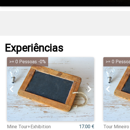
Experiências
>= 0 Pessoas -0%
>= 0 Pesso
Mine Tour+Exhibition
17.00 €
Tour Mineiro