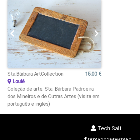
Sta.Bárbara ArtCollection
15.00 €
Loulé
Coleção de arte: Sta. Bárbara Padroeira
dos Mineiros e de Outras Artes (visita em
português e inglês)
Tech Salt
00351925969369