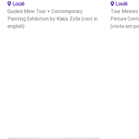
Loulé
Loulé
Guided Mine Tour + Contemporary
Tour Mineiro
Painting Exhibition by Klaüs Zylla (visit in
Pintura Cont
english)
(visita em p