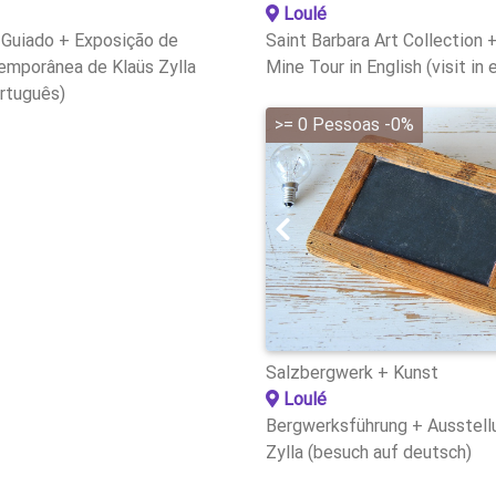
Loulé
 Guiado + Exposição de
Saint Barbara Art Collection 
emporânea de Klaüs Zylla
Mine Tour in English (visit in 
ortuguês)
>= 0 Pessoas -0%
Salzbergwerk + Kunst
Loulé
Bergwerksführung + Ausstell
Zylla (besuch auf deutsch)